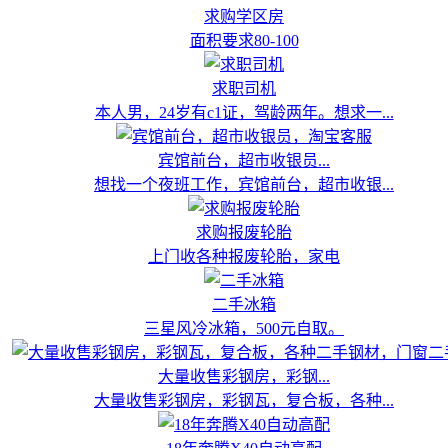
求购学区房
面积要求80-100
求职司机
本人男，24岁有c1证，驾龄两年。想求一...
宾馆前台，超市收银员...
想找一个夜班工作，宾馆前台，超市收银...
求购报废轮胎
上门收各种报废轮胎，家电
二手冰箱
三星风冷冰箱，500元自取。
大量收售彩钢房，彩钢...
大量收售彩钢房，彩钢瓦，复合板，各种...