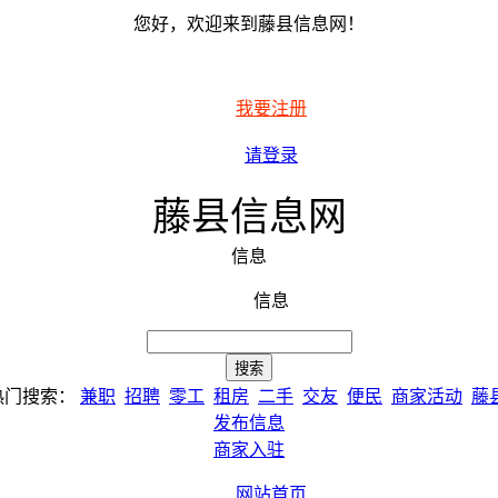
您好，欢迎来到藤县信息网！
我要注册
请登录
藤县信息网
信息
信息
热门搜索：
兼职
招聘
零工
租房
二手
交友
便民
商家活动
藤
发布信息
商家入驻
网站首页